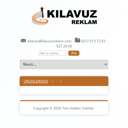
kilavuz@kilavuzreklam.com
0212 513 72 62 -
527 20 06
ÜRÜNLERİMİZ
>
>
Copyright © 2026 Tüm Hakları Saklıdır.