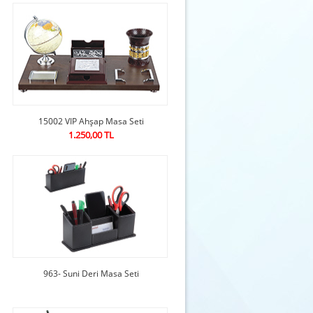
15002 VIP Ahşap Masa Seti
1.250,00 TL
963- Suni Deri Masa Seti