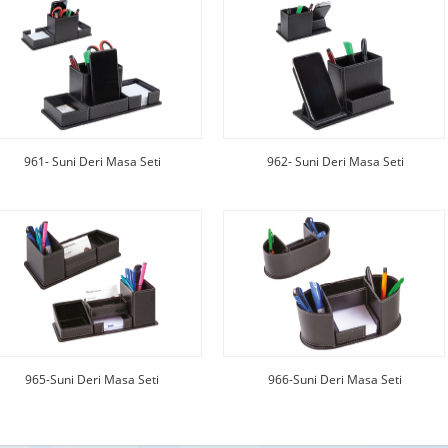
961- Suni Deri Masa Seti
962- Suni Deri Masa Seti
965-Suni Deri Masa Seti
966-Suni Deri Masa Seti