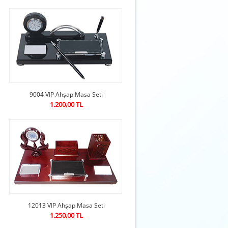
9004 VIP Ahşap Masa Seti
1.200,00 TL
12013 VIP Ahşap Masa Seti
1.250,00 TL