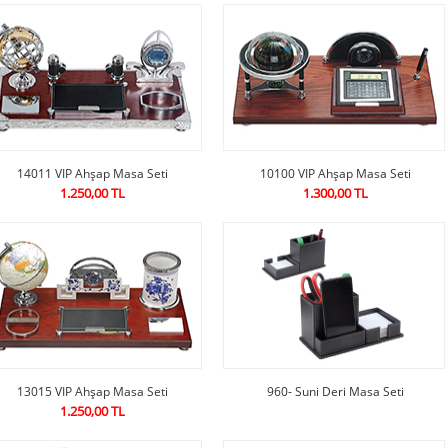
14011 VIP Ahşap Masa Seti
10100 VIP Ahşap Masa Seti
1.250,00 TL
1.300,00 TL
13015 VIP Ahşap Masa Seti
960- Suni Deri Masa Seti
1.250,00 TL