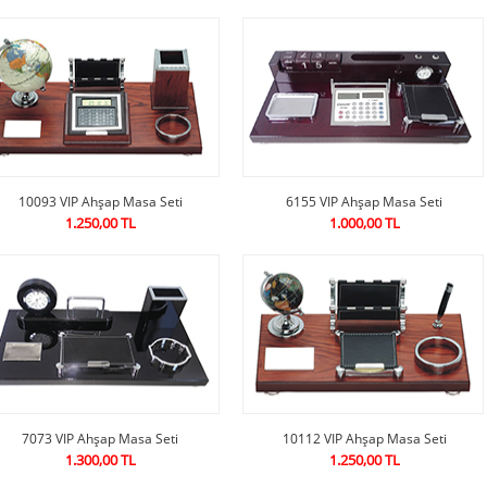
10093 VIP Ahşap Masa Seti
6155 VIP Ahşap Masa Seti
1.250,00 TL
1.000,00 TL
7073 VIP Ahşap Masa Seti
10112 VIP Ahşap Masa Seti
1.300,00 TL
1.250,00 TL