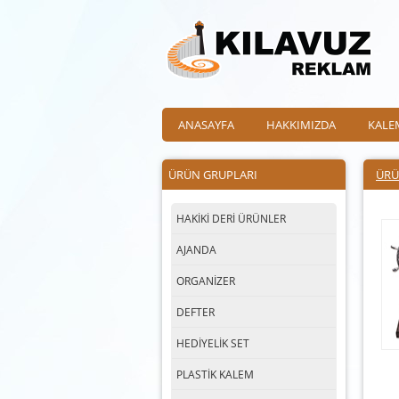
ANASAYFA
HAKKIMIZDA
KALE
ÜRÜN GRUPLARI
ÜRÜ
HAKİKİ DERİ ÜRÜNLER
AJANDA
ORGANİZER
DEFTER
HEDİYELİK SET
PLASTİK KALEM