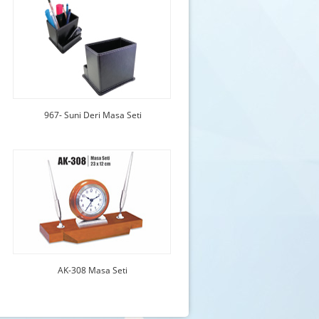
967- Suni Deri Masa Seti
AK-308 Masa Seti