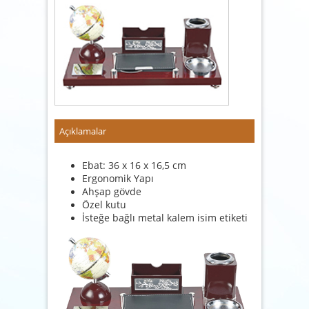
Açıklamalar
Ebat: 36 x 16 x 16,5 cm
Ergonomik Yapı
Ahşap gövde
Özel kutu
İsteğe bağlı metal kalem isim etiketi